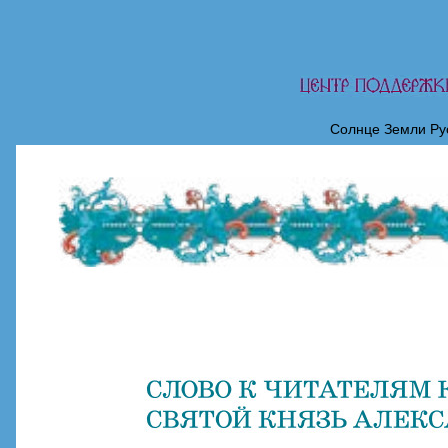
Солнце Земли Рус